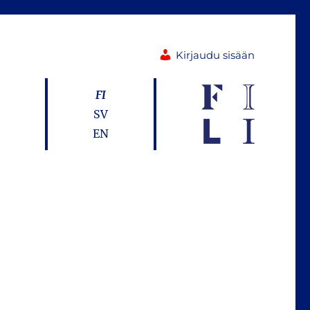
Kirjaudu sisään
FI
SV
EN