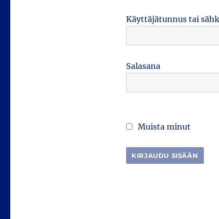
Käyttäjätunnus tai säh
Salasana
Muista minut