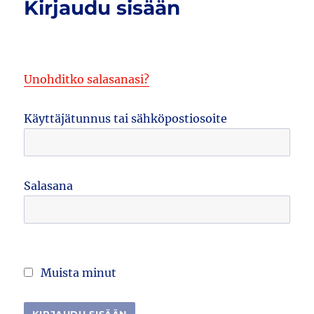
Kirjaudu sisään
Unohditko salasanasi?
Käyttäjätunnus tai sähköpostiosoite
Salasana
Muista minut