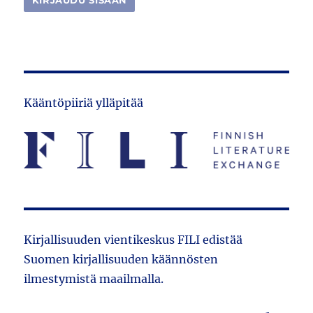
Kääntöpiiriä ylläpitää
Kirjallisuuden vientikeskus FILI edistää
Suomen kirjallisuuden käännösten
ilmestymistä maailmalla.