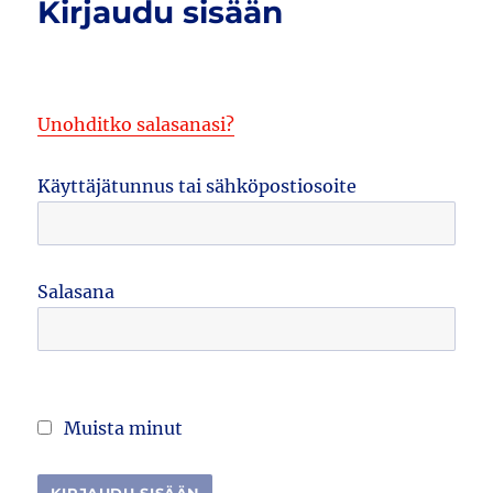
Kirjaudu sisään
Unohditko salasanasi?
Käyttäjätunnus tai sähköpostiosoite
Salasana
Muista minut