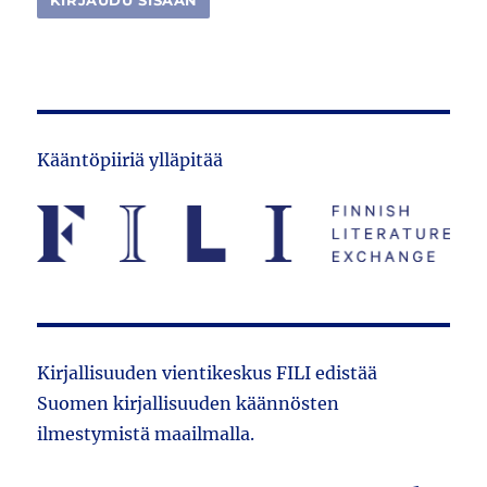
Kääntöpiiriä ylläpitää
Kirjallisuuden vientikeskus FILI edistää
Suomen kirjallisuuden käännösten
ilmestymistä maailmalla.