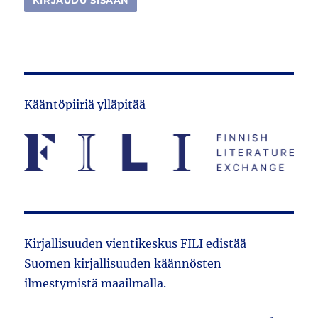
Kääntöpiiriä ylläpitää
Kirjallisuuden vientikeskus FILI edistää
Suomen kirjallisuuden käännösten
ilmestymistä maailmalla.