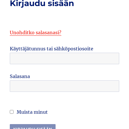
Kirjaudu sisään
Unohditko salasanasi?
Käyttäjätunnus tai sähköpostiosoite
Salasana
Muista minut