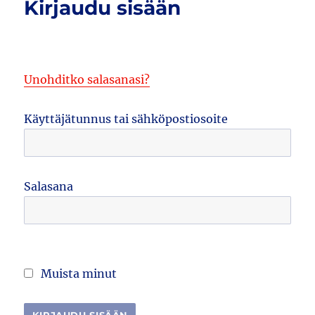
Kirjaudu sisään
Unohditko salasanasi?
Käyttäjätunnus tai sähköpostiosoite
Salasana
Muista minut