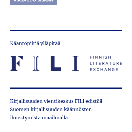
Kääntöpiiriä ylläpitää
Kirjallisuuden vientikeskus FILI edistää
Suomen kirjallisuuden käännösten
ilmestymistä maailmalla.