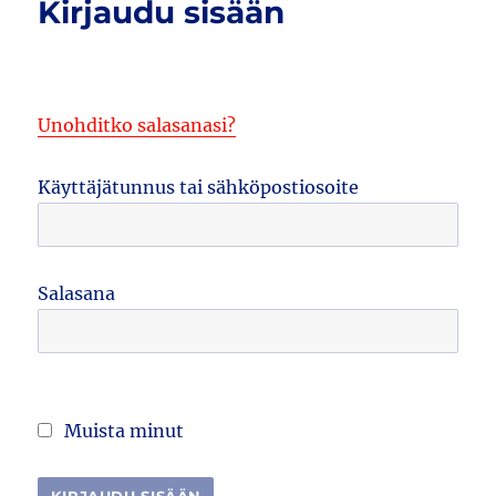
Kirjaudu sisään
Unohditko salasanasi?
Käyttäjätunnus tai sähköpostiosoite
Salasana
Muista minut