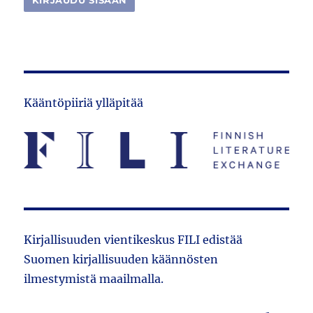
Kääntöpiiriä ylläpitää
Kirjallisuuden vientikeskus FILI edistää
Suomen kirjallisuuden käännösten
ilmestymistä maailmalla.