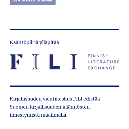
Kääntöpiiriä ylläpitää
Kirjallisuuden vientikeskus FILI edistää
Suomen kirjallisuuden käännösten
ilmestymistä maailmalla.