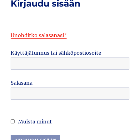
Kirjaudu sisään
Unohditko salasanasi?
Käyttäjätunnus tai sähköpostiosoite
Salasana
Muista minut