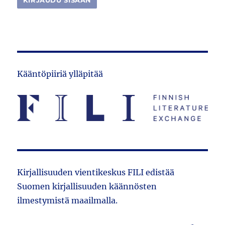
Kääntöpiiriä ylläpitää
Kirjallisuuden vientikeskus FILI edistää
Suomen kirjallisuuden käännösten
ilmestymistä maailmalla.