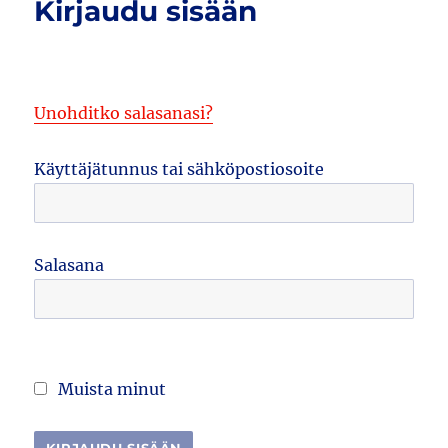
Kirjaudu sisään
Unohditko salasanasi?
Käyttäjätunnus tai sähköpostiosoite
Salasana
Muista minut