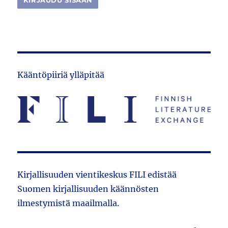
Kääntöpiiriä ylläpitää
Kirjallisuuden vientikeskus FILI edistää
Suomen kirjallisuuden käännösten
ilmestymistä maailmalla.