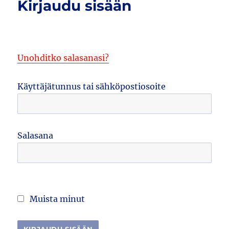
Kirjaudu sisään
Unohditko salasanasi?
Käyttäjätunnus tai sähköpostiosoite
Salasana
Muista minut