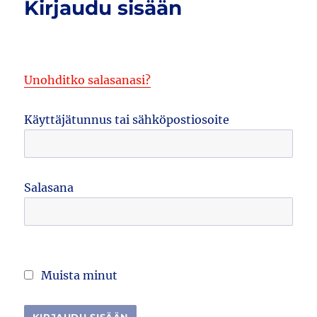
Kirjaudu sisään
Unohditko salasanasi?
Käyttäjätunnus tai sähköpostiosoite
Salasana
Muista minut