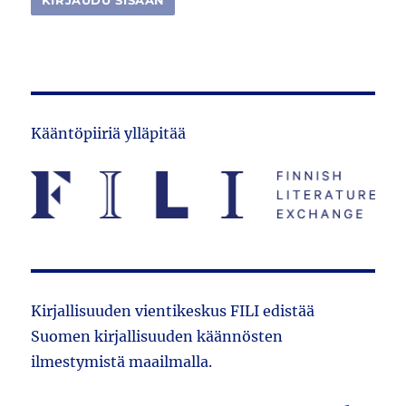
Kääntöpiiriä ylläpitää
Kirjallisuuden vientikeskus FILI edistää
Suomen kirjallisuuden käännösten
ilmestymistä maailmalla.