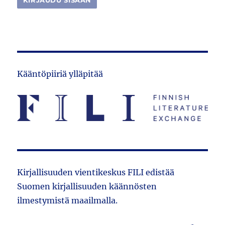
Kääntöpiiriä ylläpitää
Kirjallisuuden vientikeskus FILI edistää
Suomen kirjallisuuden käännösten
ilmestymistä maailmalla.