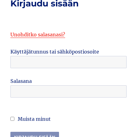
Kirjaudu sisään
Unohditko salasanasi?
Käyttäjätunnus tai sähköpostiosoite
Salasana
Muista minut