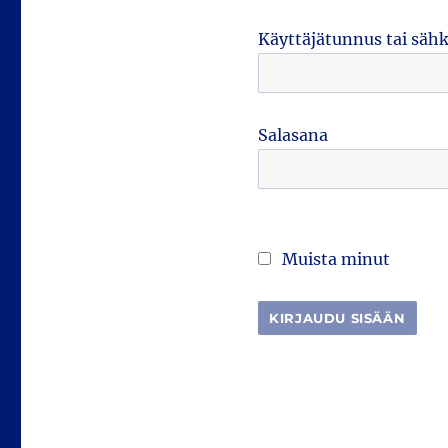
Käyttäjätunnus tai säh
Salasana
Muista minut