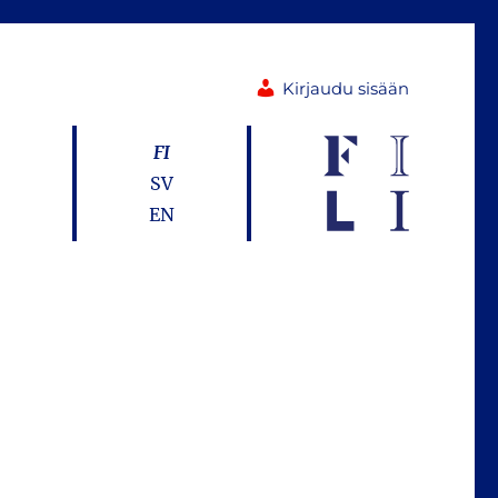
Kirjaudu sisään
FI
SV
EN