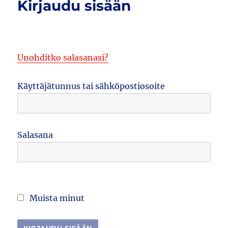
Kirjaudu sisään
Unohditko salasanasi?
Käyttäjätunnus tai sähköpostiosoite
Salasana
Muista minut