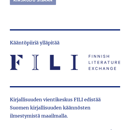
Kääntöpiiriä ylläpitää
Kirjallisuuden vientikeskus FILI edistää
Suomen kirjallisuuden käännösten
ilmestymistä maailmalla.