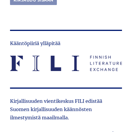
Kääntöpiiriä ylläpitää
Kirjallisuuden vientikeskus FILI edistää
Suomen kirjallisuuden käännösten
ilmestymistä maailmalla.