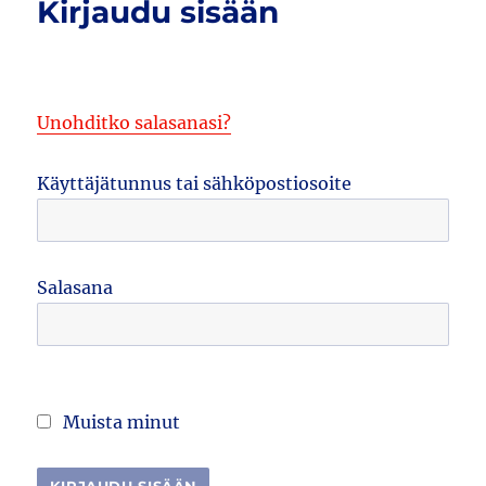
Kirjaudu sisään
Unohditko salasanasi?
Käyttäjätunnus tai sähköpostiosoite
Salasana
Muista minut