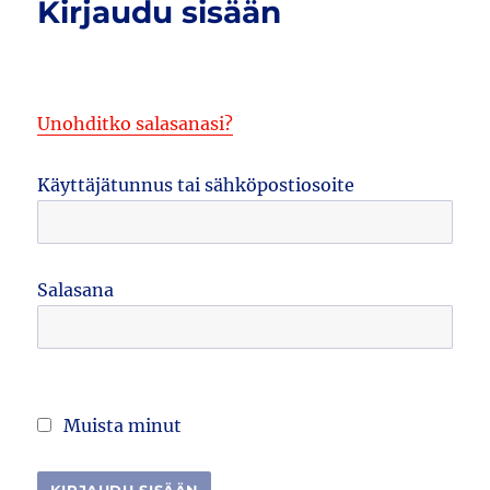
Kirjaudu sisään
Unohditko salasanasi?
Käyttäjätunnus tai sähköpostiosoite
Salasana
Muista minut