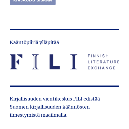
Kääntöpiiriä ylläpitää
Kirjallisuuden vientikeskus FILI edistää
Suomen kirjallisuuden käännösten
ilmestymistä maailmalla.