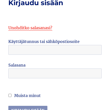
Kirjaudu sisään
Unohditko salasanasi?
Käyttäjätunnus tai sähköpostiosoite
Salasana
Muista minut