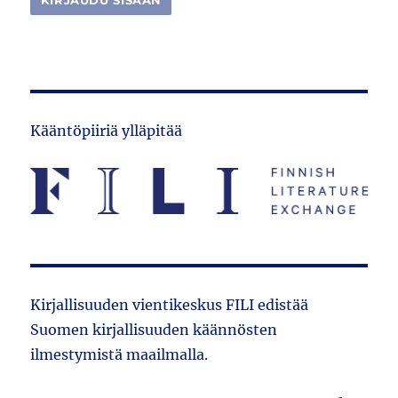
Kääntöpiiriä ylläpitää
Kirjallisuuden vientikeskus FILI edistää
Suomen kirjallisuuden käännösten
ilmestymistä maailmalla.