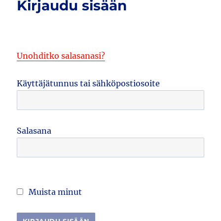
Kirjaudu sisään
Unohditko salasanasi?
Käyttäjätunnus tai sähköpostiosoite
Salasana
Muista minut