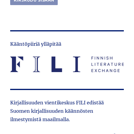
Kääntöpiiriä ylläpitää
Kirjallisuuden vientikeskus FILI edistää
Suomen kirjallisuuden käännösten
ilmestymistä maailmalla.