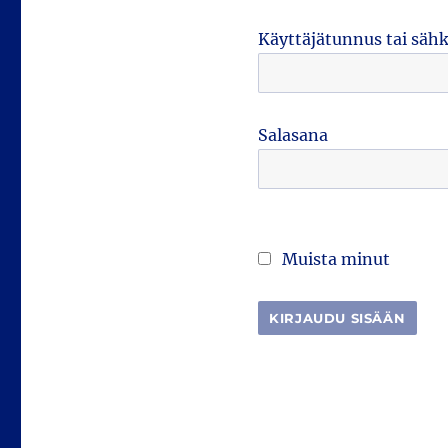
Käyttäjätunnus tai säh
Salasana
Muista minut