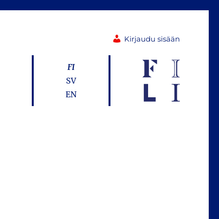
Kirjaudu sisään
FI
SV
EN