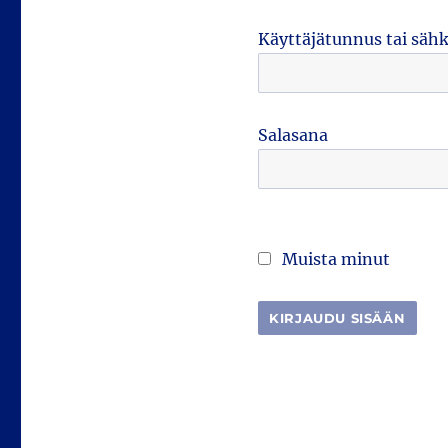
Käyttäjätunnus tai säh
Salasana
Muista minut