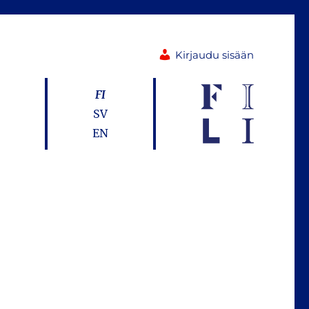
Kirjaudu sisään
FI
SV
EN