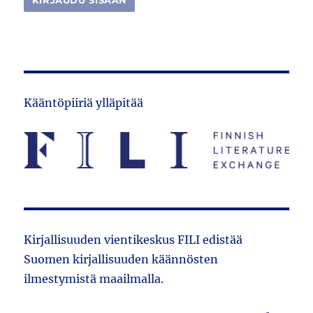
Kääntöpiiriä ylläpitää
Kirjallisuuden vientikeskus FILI edistää
Suomen kirjallisuuden käännösten
ilmestymistä maailmalla.