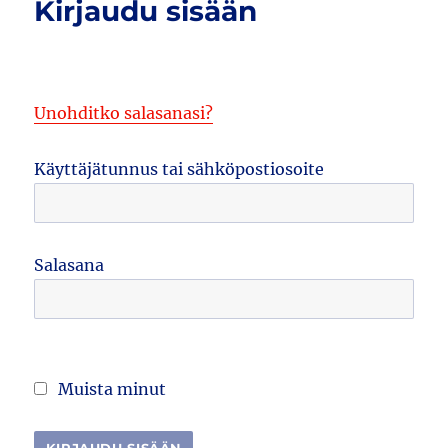
Kirjaudu sisään
Unohditko salasanasi?
Käyttäjätunnus tai sähköpostiosoite
Salasana
Muista minut