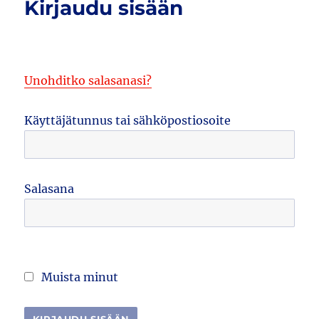
Kirjaudu sisään
Unohditko salasanasi?
Käyttäjätunnus tai sähköpostiosoite
Salasana
Muista minut