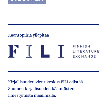
Kääntöpiiriä ylläpitää
Kirjallisuuden vientikeskus FILI edistää
Suomen kirjallisuuden käännösten
ilmestymistä maailmalla.