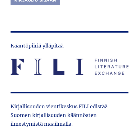
Kääntöpiiriä ylläpitää
Kirjallisuuden vientikeskus FILI edistää
Suomen kirjallisuuden käännösten
ilmestymistä maailmalla.