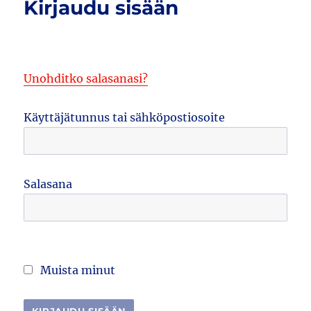
Kirjaudu sisään
Unohditko salasanasi?
Käyttäjätunnus tai sähköpostiosoite
Salasana
Muista minut