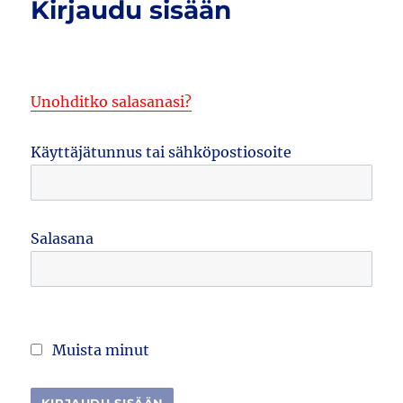
Kirjaudu sisään
Unohditko salasanasi?
Käyttäjätunnus tai sähköpostiosoite
Salasana
Muista minut