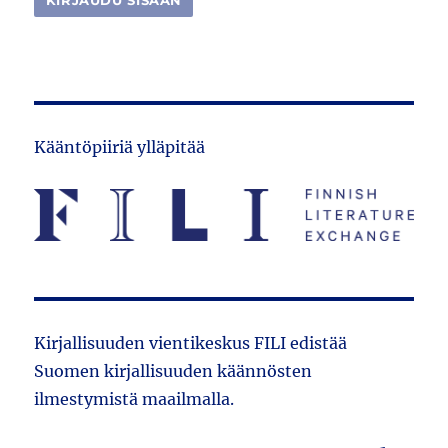
Kääntöpiiriä ylläpitää
Kirjallisuuden vientikeskus FILI edistää
Suomen kirjallisuuden käännösten
ilmestymistä maailmalla.