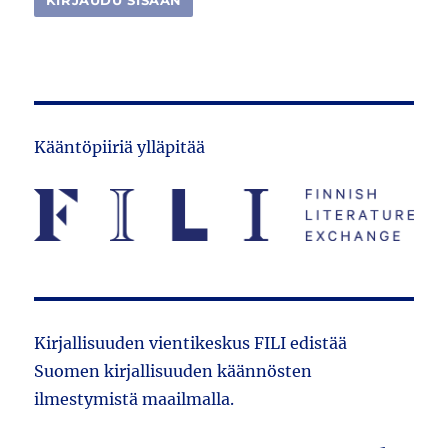
Kääntöpiiriä ylläpitää
Kirjallisuuden vientikeskus FILI edistää
Suomen kirjallisuuden käännösten
ilmestymistä maailmalla.