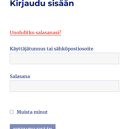
Kirjaudu sisään
Unohditko salasanasi?
Käyttäjätunnus tai sähköpostiosoite
Salasana
Muista minut