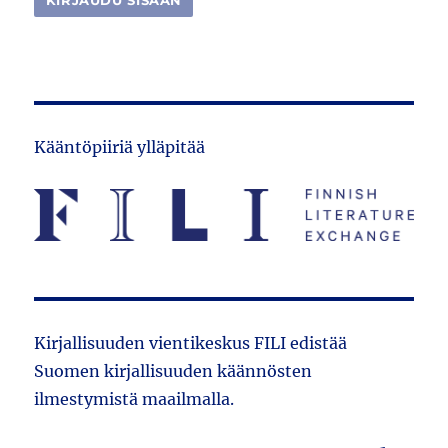
Kääntöpiiriä ylläpitää
Kirjallisuuden vientikeskus FILI edistää
Suomen kirjallisuuden käännösten
ilmestymistä maailmalla.