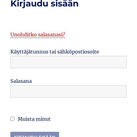
Kirjaudu sisään
Unohditko salasanasi?
Käyttäjätunnus tai sähköpostiosoite
Salasana
Muista minut