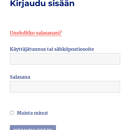
Kirjaudu sisään
Unohditko salasanasi?
Käyttäjätunnus tai sähköpostiosoite
Salasana
Muista minut