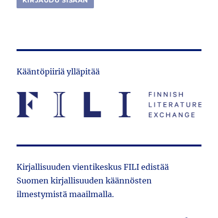
Kääntöpiiriä ylläpitää
Kirjallisuuden vientikeskus FILI edistää
Suomen kirjallisuuden käännösten
ilmestymistä maailmalla.