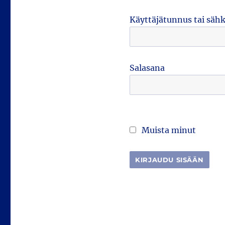
Käyttäjätunnus tai säh
Salasana
Muista minut