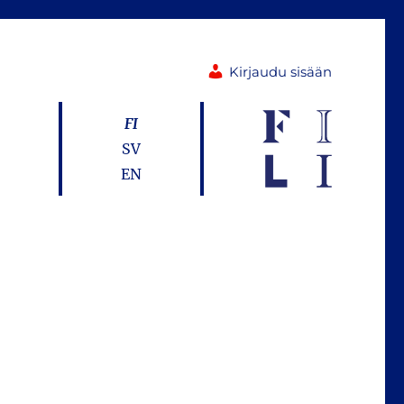
Kirjaudu sisään
FI
SV
EN