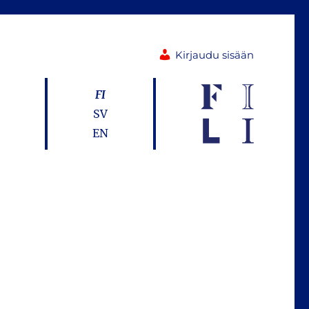
Kirjaudu sisään
FI
SV
EN