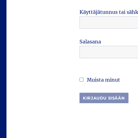
Käyttäjätunnus tai säh
Salasana
Muista minut