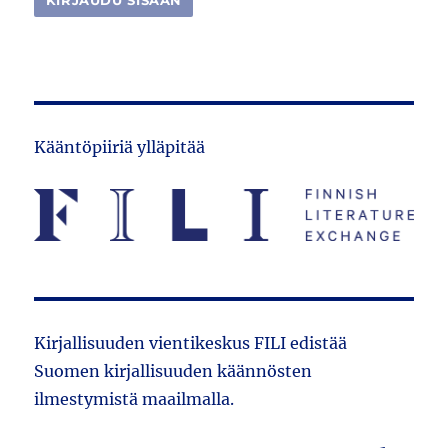
Kääntöpiiriä ylläpitää
Kirjallisuuden vientikeskus FILI edistää
Suomen kirjallisuuden käännösten
ilmestymistä maailmalla.