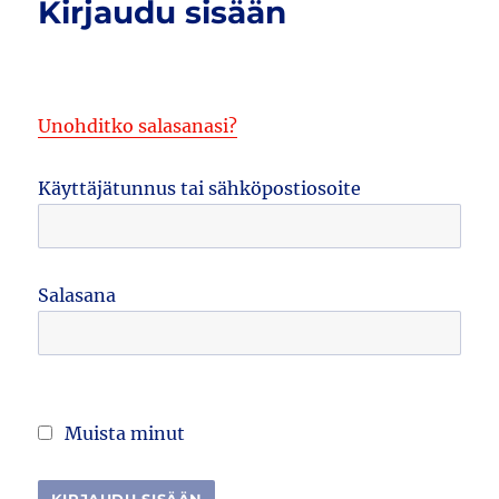
Kirjaudu sisään
Unohditko salasanasi?
Käyttäjätunnus tai sähköpostiosoite
Salasana
Muista minut