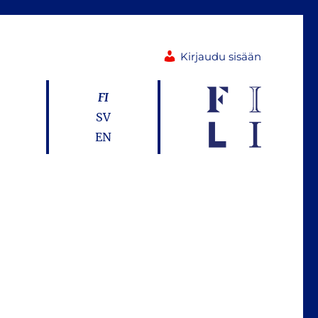
Kirjaudu sisään
FI
SV
EN