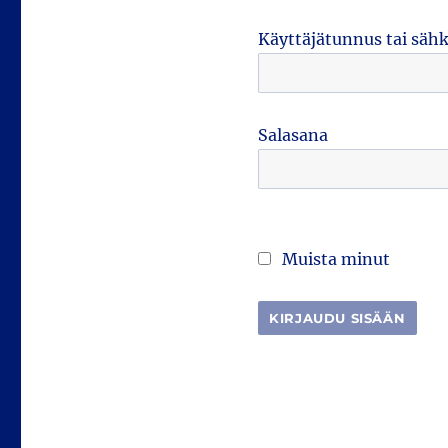
Käyttäjätunnus tai säh
Salasana
Muista minut