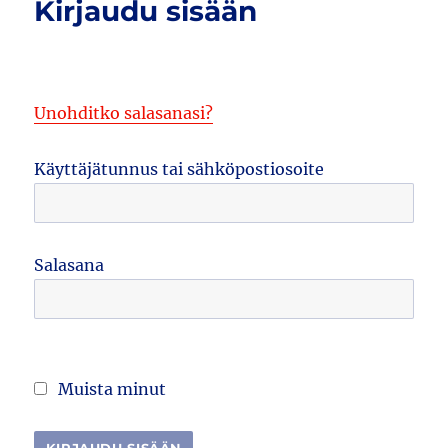
Kirjaudu sisään
Unohditko salasanasi?
Käyttäjätunnus tai sähköpostiosoite
Salasana
Muista minut