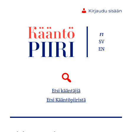
Kirjaudu sisään
FI
SV
EN
Etsi kääntäjiä
Etsi Kääntöpiiristä