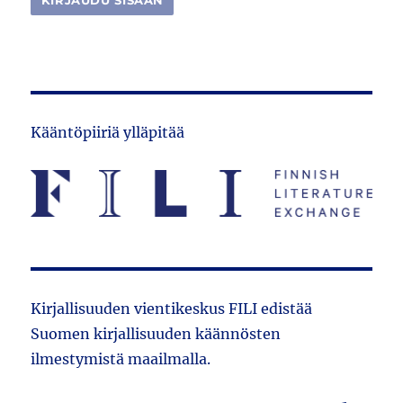
Kääntöpiiriä ylläpitää
Kirjallisuuden vientikeskus FILI edistää
Suomen kirjallisuuden käännösten
ilmestymistä maailmalla.