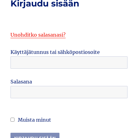
Kirjaudu sisään
Unohditko salasanasi?
Käyttäjätunnus tai sähköpostiosoite
Salasana
Muista minut