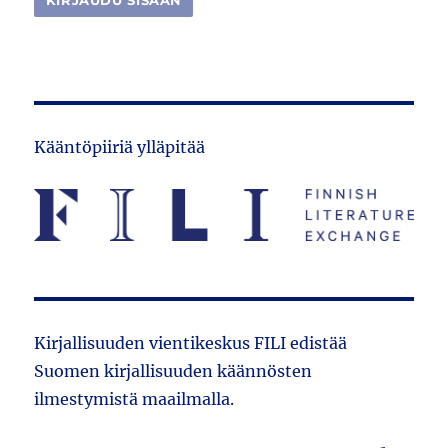
Kääntöpiiriä ylläpitää
Kirjallisuuden vientikeskus FILI edistää
Suomen kirjallisuuden käännösten
ilmestymistä maailmalla.