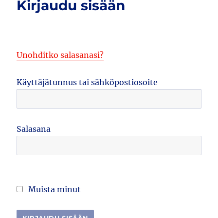
Kirjaudu sisään
Unohditko salasanasi?
Käyttäjätunnus tai sähköpostiosoite
Salasana
Muista minut