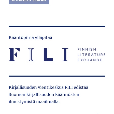
Kääntöpiiriä ylläpitää
Kirjallisuuden vientikeskus FILI edistää
Suomen kirjallisuuden käännösten
ilmestymistä maailmalla.