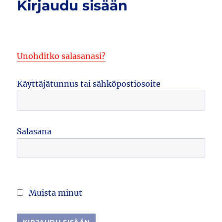
Kirjaudu sisään
Unohditko salasanasi?
Käyttäjätunnus tai sähköpostiosoite
Salasana
Muista minut