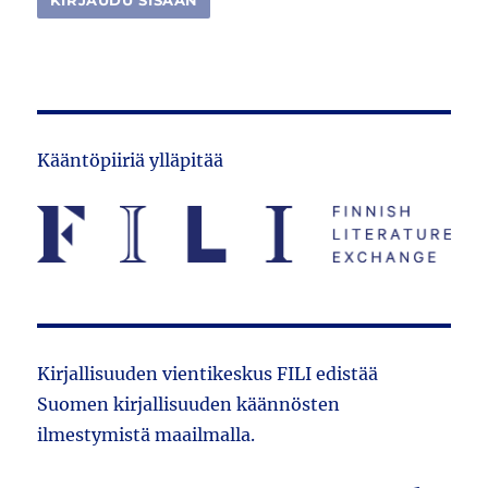
Kääntöpiiriä ylläpitää
Kirjallisuuden vientikeskus FILI edistää
Suomen kirjallisuuden käännösten
ilmestymistä maailmalla.