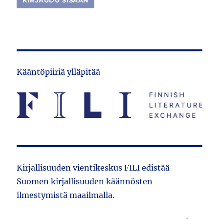
Kääntöpiiriä ylläpitää
Kirjallisuuden vientikeskus FILI edistää
Suomen kirjallisuuden käännösten
ilmestymistä maailmalla.