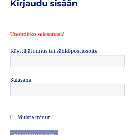
Kirjaudu sisään
Unohditko salasanasi?
Käyttäjätunnus tai sähköpostiosoite
Salasana
Muista minut