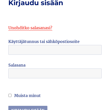
Kirjaudu sisään
Unohditko salasanasi?
Käyttäjätunnus tai sähköpostiosoite
Salasana
Muista minut