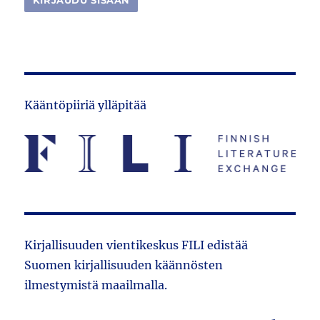
Kääntöpiiriä ylläpitää
Kirjallisuuden vientikeskus FILI edistää
Suomen kirjallisuuden käännösten
ilmestymistä maailmalla.