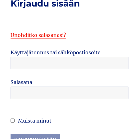
Kirjaudu sisään
Unohditko salasanasi?
Käyttäjätunnus tai sähköpostiosoite
Salasana
Muista minut