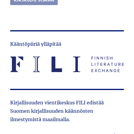
Kääntöpiiriä ylläpitää
Kirjallisuuden vientikeskus FILI edistää
Suomen kirjallisuuden käännösten
ilmestymistä maailmalla.