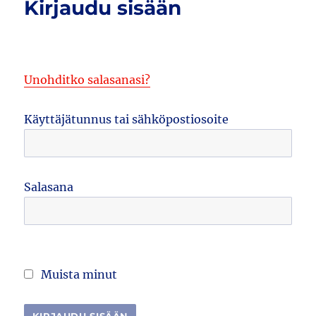
Kirjaudu sisään
Unohditko salasanasi?
Käyttäjätunnus tai sähköpostiosoite
Salasana
Muista minut