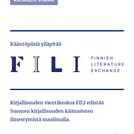
Kääntöpiiriä ylläpitää
Kirjallisuuden vientikeskus FILI edistää
Suomen kirjallisuuden käännösten
ilmestymistä maailmalla.