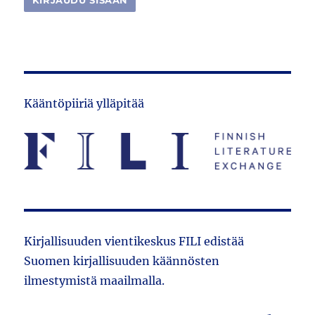
Kääntöpiiriä ylläpitää
Kirjallisuuden vientikeskus FILI edistää
Suomen kirjallisuuden käännösten
ilmestymistä maailmalla.