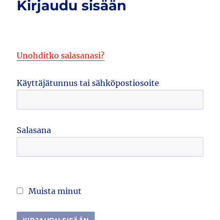
Kirjaudu sisään
Unohditko salasanasi?
Käyttäjätunnus tai sähköpostiosoite
Salasana
Muista minut