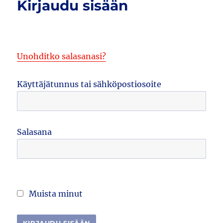
Kirjaudu sisään
Unohditko salasanasi?
Käyttäjätunnus tai sähköpostiosoite
Salasana
Muista minut