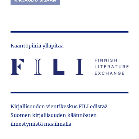
Kääntöpiiriä ylläpitää
Kirjallisuuden vientikeskus FILI edistää
Suomen kirjallisuuden käännösten
ilmestymistä maailmalla.