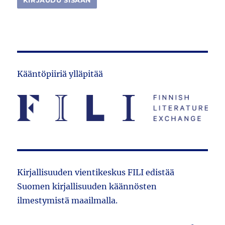
Kääntöpiiriä ylläpitää
Kirjallisuuden vientikeskus FILI edistää
Suomen kirjallisuuden käännösten
ilmestymistä maailmalla.