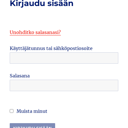
Kirjaudu sisään
Unohditko salasanasi?
Käyttäjätunnus tai sähköpostiosoite
Salasana
Muista minut