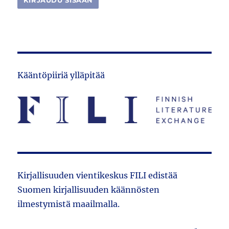
Kääntöpiiriä ylläpitää
Kirjallisuuden vientikeskus FILI edistää
Suomen kirjallisuuden käännösten
ilmestymistä maailmalla.