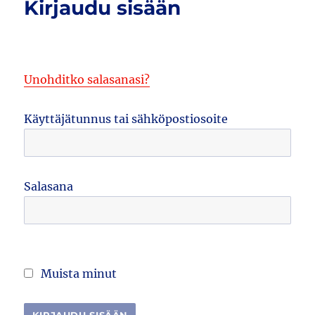
Kirjaudu sisään
Unohditko salasanasi?
Käyttäjätunnus tai sähköpostiosoite
Salasana
Muista minut