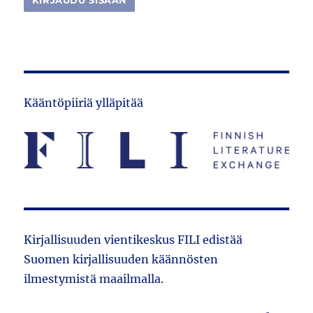
Kääntöpiiriä ylläpitää
Kirjallisuuden vientikeskus FILI edistää
Suomen kirjallisuuden käännösten
ilmestymistä maailmalla.