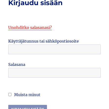
Kirjaudu sisään
Unohditko salasanasi?
Käyttäjätunnus tai sähköpostiosoite
Salasana
Muista minut