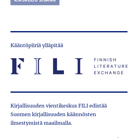
Kääntöpiiriä ylläpitää
Kirjallisuuden vientikeskus FILI edistää
Suomen kirjallisuuden käännösten
ilmestymistä maailmalla.