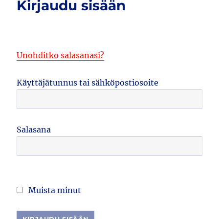
Kirjaudu sisään
Unohditko salasanasi?
Käyttäjätunnus tai sähköpostiosoite
Salasana
Muista minut