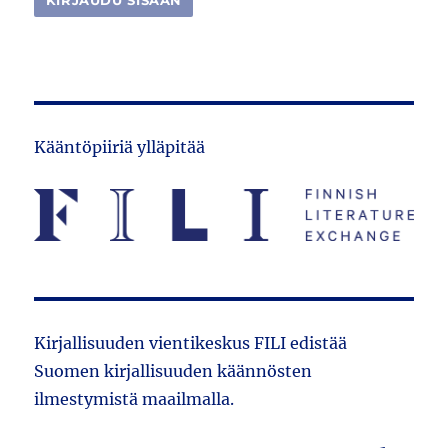
Kääntöpiiriä ylläpitää
Kirjallisuuden vientikeskus FILI edistää
Suomen kirjallisuuden käännösten
ilmestymistä maailmalla.