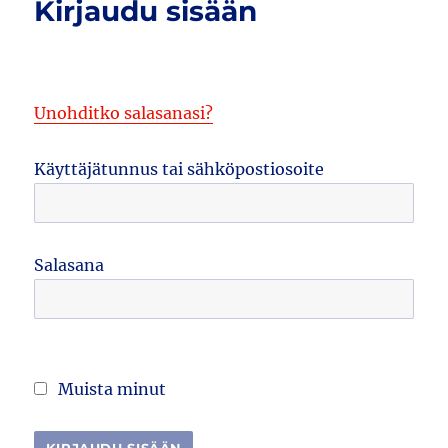
Kirjaudu sisään
Unohditko salasanasi?
Käyttäjätunnus tai sähköpostiosoite
Salasana
Muista minut