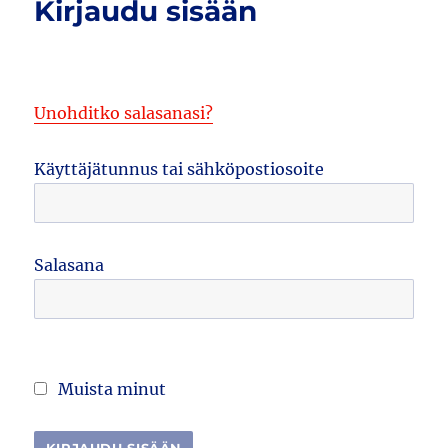
Kirjaudu sisään
Unohditko salasanasi?
Käyttäjätunnus tai sähköpostiosoite
Salasana
Muista minut