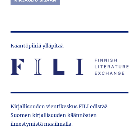
Kääntöpiiriä ylläpitää
Kirjallisuuden vientikeskus FILI edistää
Suomen kirjallisuuden käännösten
ilmestymistä maailmalla.