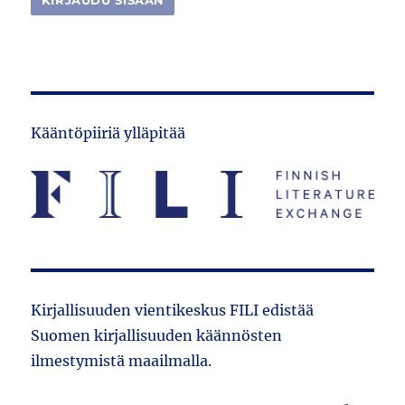
Kääntöpiiriä ylläpitää
Kirjallisuuden vientikeskus FILI edistää
Suomen kirjallisuuden käännösten
ilmestymistä maailmalla.