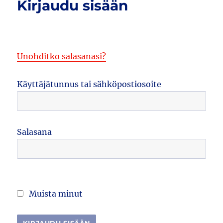
Kirjaudu sisään
Unohditko salasanasi?
Käyttäjätunnus tai sähköpostiosoite
Salasana
Muista minut