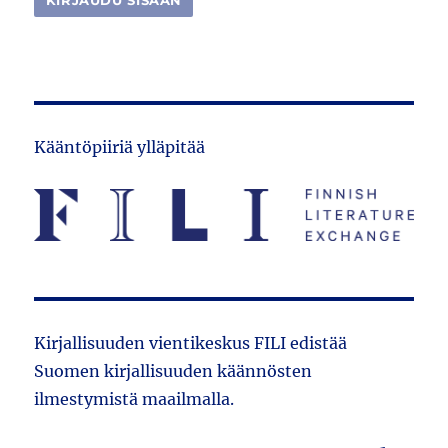
Kääntöpiiriä ylläpitää
Kirjallisuuden vientikeskus FILI edistää
Suomen kirjallisuuden käännösten
ilmestymistä maailmalla.