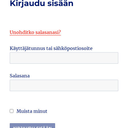
Kirjaudu sisään
Unohditko salasanasi?
Käyttäjätunnus tai sähköpostiosoite
Salasana
Muista minut