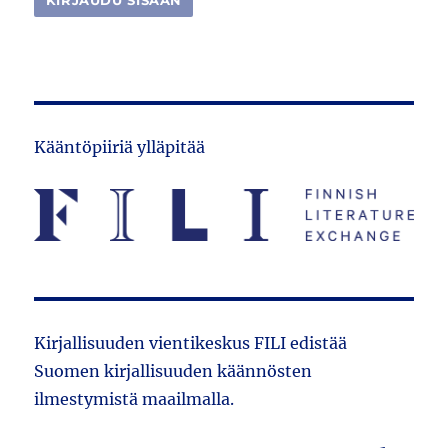
Kääntöpiiriä ylläpitää
Kirjallisuuden vientikeskus FILI edistää
Suomen kirjallisuuden käännösten
ilmestymistä maailmalla.