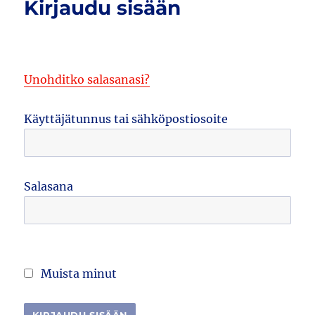
Kirjaudu sisään
Unohditko salasanasi?
Käyttäjätunnus tai sähköpostiosoite
Salasana
Muista minut