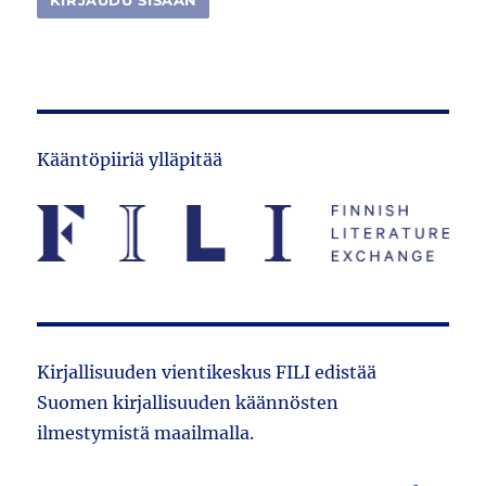
Kääntöpiiriä ylläpitää
Kirjallisuuden vientikeskus FILI edistää
Suomen kirjallisuuden käännösten
ilmestymistä maailmalla.