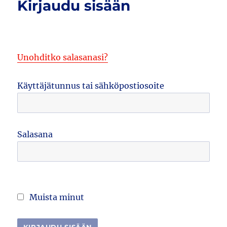
Kirjaudu sisään
Unohditko salasanasi?
Käyttäjätunnus tai sähköpostiosoite
Salasana
Muista minut